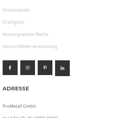
Streckmetalle
Drahtgitter
Mustergewalzte Bleche
Service/Weiterverarbeitung
ADRESSE
ProMetall GmbH