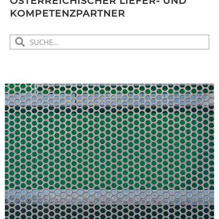
ÖSTERREICHISCHER LIEFER- UND
KOMPETENZPARTNER