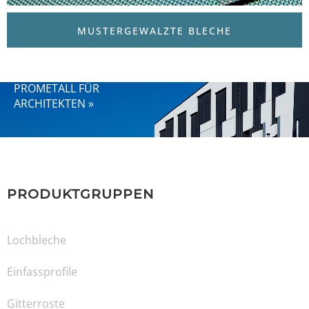
MUSTERGEWALZTE BLECHE
PROMETALL FÜR
ARCHITEKTEN »
PRODUKTGRUPPEN
Lochbleche
Einfassprofile
Gitterroste